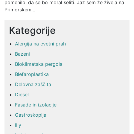
pomenilo, da se bo moral seliti. Jaz sem že živela na
Primorskem…
Kategorije
Alergija na cvetni prah
Bazeni
Bioklimatska pergola
Blefaroplastika
Delovna zaščita
Diesel
Fasade in izolacije
Gastroskopija
Illy