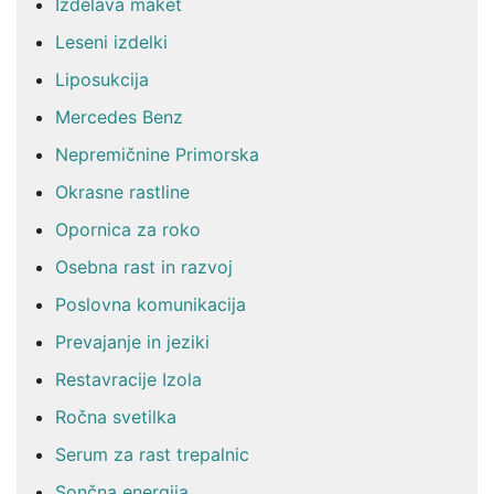
Izdelava maket
Leseni izdelki
Liposukcija
Mercedes Benz
Nepremičnine Primorska
Okrasne rastline
Opornica za roko
Osebna rast in razvoj
Poslovna komunikacija
Prevajanje in jeziki
Restavracije Izola
Ročna svetilka
Serum za rast trepalnic
Sončna energija