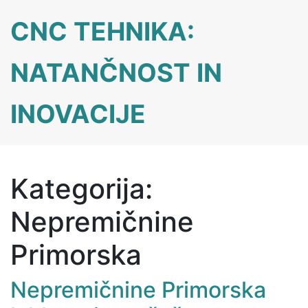
Skip
CNC TEHNIKA:
to
content
NATANČNOST IN
INOVACIJE
Kategorija:
Nepremičnine
Primorska
Nepremičnine Primorska