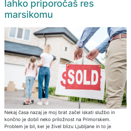
lahko priporočaš res
marsikomu
Nekaj časa nazaj je moj brat začel iskati službo in
končno je dobil neko priložnost na Primorskem.
Problem je bil, ker je živel blizu Ljubljane in to je