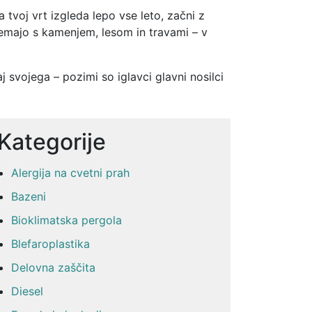
a tvoj vrt izgleda lepo vse leto, začni z
ujemajo s kamenjem, lesom in travami – v
svojega – pozimi so iglavci glavni nosilci
Kategorije
Alergija na cvetni prah
Bazeni
Bioklimatska pergola
Blefaroplastika
Delovna zaščita
Diesel