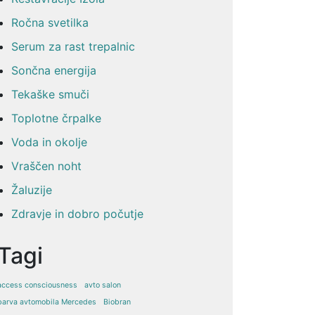
Ročna svetilka
Serum za rast trepalnic
Sončna energija
Tekaške smuči
Toplotne črpalke
Voda in okolje
Vraščen noht
Žaluzije
Zdravje in dobro počutje
Tagi
access consciousness
avto salon
barva avtomobila Mercedes
Biobran