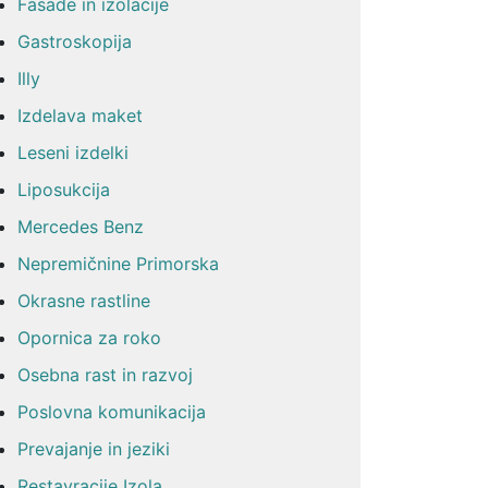
Fasade in izolacije
Gastroskopija
Illy
Izdelava maket
Leseni izdelki
Liposukcija
Mercedes Benz
Nepremičnine Primorska
Okrasne rastline
Opornica za roko
Osebna rast in razvoj
Poslovna komunikacija
Prevajanje in jeziki
Restavracije Izola