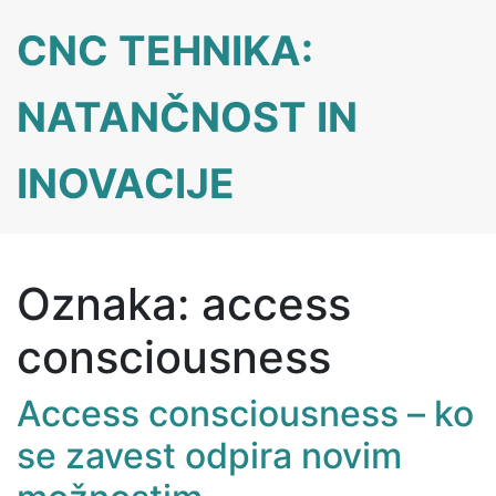
Skip
CNC TEHNIKA:
to
content
NATANČNOST IN
INOVACIJE
Oznaka:
access
consciousness
Access consciousness – ko
se zavest odpira novim