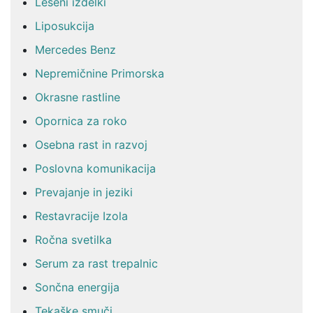
Leseni izdelki
Liposukcija
Mercedes Benz
Nepremičnine Primorska
Okrasne rastline
Opornica za roko
Osebna rast in razvoj
Poslovna komunikacija
Prevajanje in jeziki
Restavracije Izola
Ročna svetilka
Serum za rast trepalnic
Sončna energija
Tekaške smuči