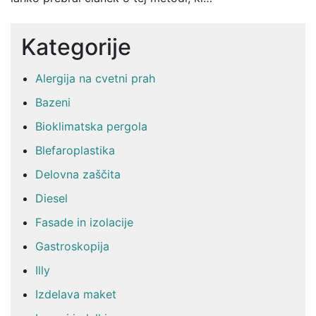
Kategorije
Alergija na cvetni prah
Bazeni
Bioklimatska pergola
Blefaroplastika
Delovna zaščita
Diesel
Fasade in izolacije
Gastroskopija
Illy
Izdelava maket