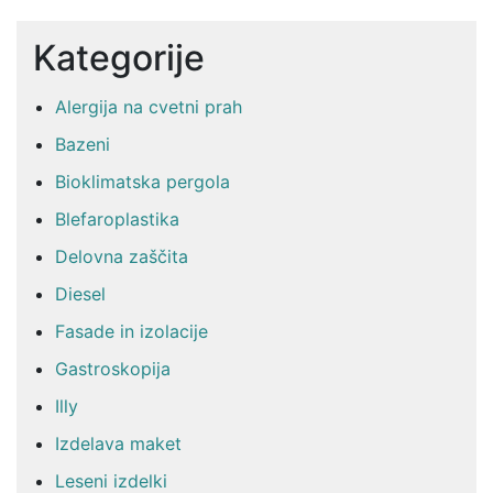
Kategorije
Alergija na cvetni prah
Bazeni
Bioklimatska pergola
Blefaroplastika
Delovna zaščita
Diesel
Fasade in izolacije
Gastroskopija
Illy
Izdelava maket
Leseni izdelki