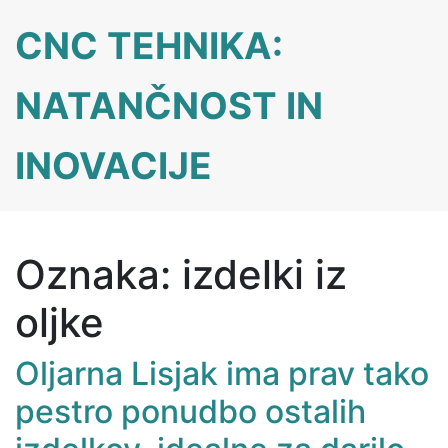
Skip
CNC TEHNIKA:
to
content
NATANČNOST IN
INOVACIJE
Oznaka:
izdelki iz
oljke
Oljarna Lisjak ima prav tako
pestro ponudbo ostalih