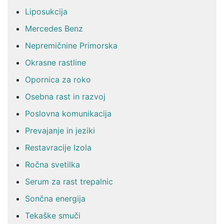
Liposukcija
Mercedes Benz
Nepremičnine Primorska
Okrasne rastline
Opornica za roko
Osebna rast in razvoj
Poslovna komunikacija
Prevajanje in jeziki
Restavracije Izola
Ročna svetilka
Serum za rast trepalnic
Sončna energija
Tekaške smuči