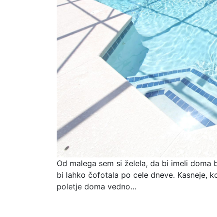
Od malega sem si želela, da bi imeli doma b
bi lahko čofotala po cele dneve. Kasneje, ko
poletje doma vedno…