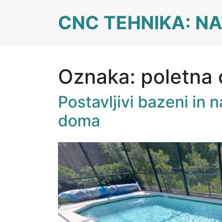
Skip
CNC TEHNIKA: NA
to
content
Oznaka:
poletna 
Postavljivi bazeni in 
doma