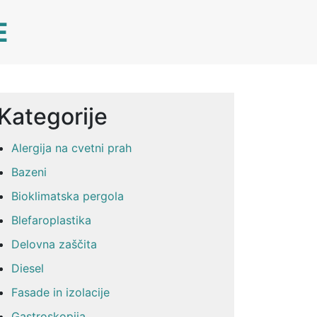
E
Kategorije
Alergija na cvetni prah
Bazeni
Bioklimatska pergola
Blefaroplastika
Delovna zaščita
Diesel
Fasade in izolacije
Gastroskopija