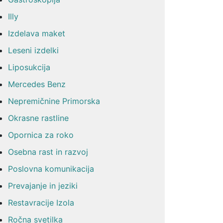
Illy
Izdelava maket
Leseni izdelki
Liposukcija
Mercedes Benz
Nepremičnine Primorska
Okrasne rastline
Opornica za roko
Osebna rast in razvoj
Poslovna komunikacija
Prevajanje in jeziki
Restavracije Izola
Ročna svetilka