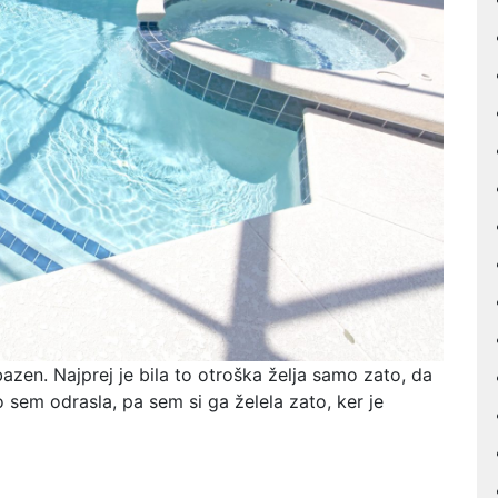
azen. Najprej je bila to otroška želja samo zato, da
 sem odrasla, pa sem si ga želela zato, ker je