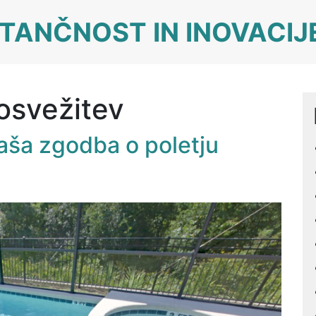
TANČNOST IN INOVACIJ
osvežitev
naša zgodba o poletju