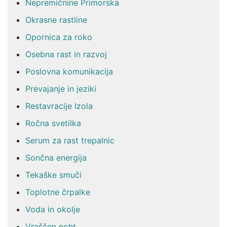
Nepremičnine Primorska
Okrasne rastline
Opornica za roko
Osebna rast in razvoj
Poslovna komunikacija
Prevajanje in jeziki
Restavracije Izola
Ročna svetilka
Serum za rast trepalnic
Sončna energija
Tekaške smuči
Toplotne črpalke
Voda in okolje
Vraščen noht