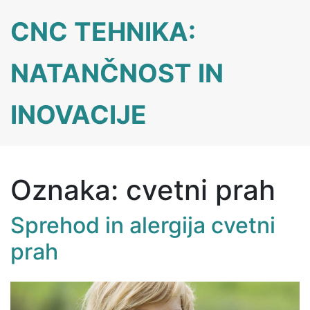
Skip
CNC TEHNIKA:
to
content
NATANČNOST IN
INOVACIJE
Oznaka:
cvetni prah
Sprehod in alergija cvetni
prah