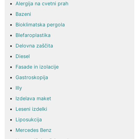
Alergija na cvetni prah
Bazeni
Bioklimatska pergola
Blefaroplastika
Delovna zaščita
Diesel
Fasade in izolacije
Gastroskopija
Illy
Izdelava maket
Leseni izdelki
Liposukcija
Mercedes Benz