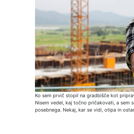
Ko sem prvič stopil na gradbišče kot priprav
Nisem vedel, kaj točno pričakovati, a sem s
posebnega. Nekaj, kar se vidi, otipa in osta