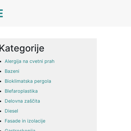
E
Kategorije
Alergija na cvetni prah
Bazeni
Bioklimatska pergola
Blefaroplastika
Delovna zaščita
Diesel
Fasade in izolacije
Gastroskopija