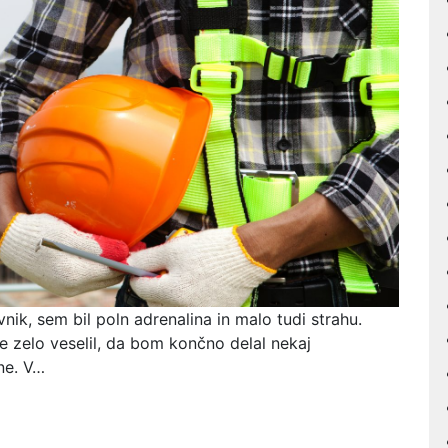
nik, sem bil poln adrenalina in malo tudi strahu.
e zelo veselil, da bom končno delal nekaj
ne. V…