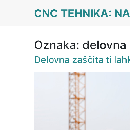
Skip
CNC TEHNIKA: NA
to
content
Oznaka:
delovna 
Delovna zaščita ti lahk