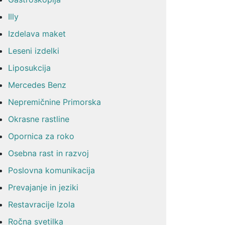
Illy
Izdelava maket
Leseni izdelki
Liposukcija
Mercedes Benz
Nepremičnine Primorska
Okrasne rastline
Opornica za roko
Osebna rast in razvoj
Poslovna komunikacija
Prevajanje in jeziki
Restavracije Izola
Ročna svetilka