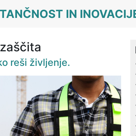
TANČNOST IN INOVACIJ
zaščita
o reši življenje.