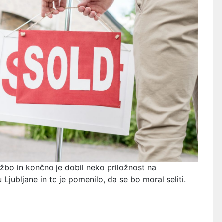
užbo in končno je dobil neko priložnost na
u Ljubljane in to je pomenilo, da se bo moral seliti.