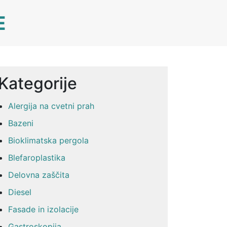
E
Kategorije
Alergija na cvetni prah
Bazeni
Bioklimatska pergola
Blefaroplastika
Delovna zaščita
Diesel
Fasade in izolacije
Gastroskopija