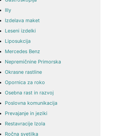
Illy
Izdelava maket
Leseni izdelki
Liposukcija
Mercedes Benz
Nepremičnine Primorska
Okrasne rastline
Opornica za roko
Osebna rast in razvoj
Poslovna komunikacija
Prevajanje in jeziki
Restavracije Izola
Ročna svetilka