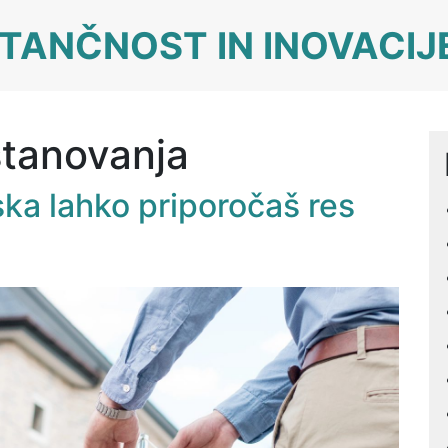
TANČNOST IN INOVACIJ
stanovanja
ka lahko priporočaš res