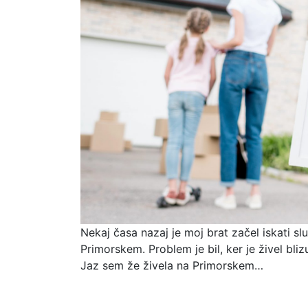
Nekaj časa nazaj je moj brat začel iskati sl
Primorskem. Problem je bil, ker je živel bliz
Jaz sem že živela na Primorskem…