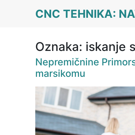
Skip
CNC TEHNIKA: NA
to
content
Oznaka:
iskanje 
Nepremičnine Primors
marsikomu