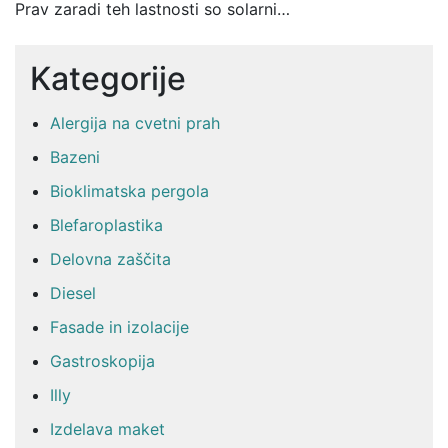
Prav zaradi teh lastnosti so solarni…
Kategorije
Alergija na cvetni prah
Bazeni
Bioklimatska pergola
Blefaroplastika
Delovna zaščita
Diesel
Fasade in izolacije
Gastroskopija
Illy
Izdelava maket