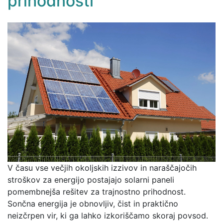
prihodnosti
V času vse večjih okoljskih izzivov in naraščajočih
stroškov za energijo postajajo solarni paneli
pomembnejša rešitev za trajnostno prihodnost.
Sončna energija je obnovljiv, čist in praktično
neizčrpen vir, ki ga lahko izkoriščamo skoraj povsod.