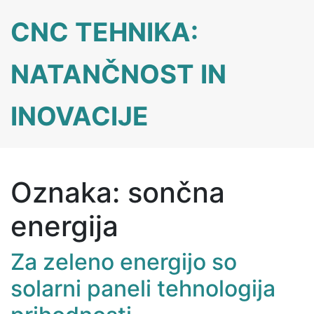
Skip
CNC TEHNIKA:
to
content
NATANČNOST IN
INOVACIJE
Oznaka:
sončna
energija
Za zeleno energijo so
solarni paneli tehnologija