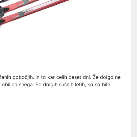
ženih pobočjih. In to kar celih deset dni. Že dolgo ne
obilico snega. Po dolgih sušnih letih, ko so bile