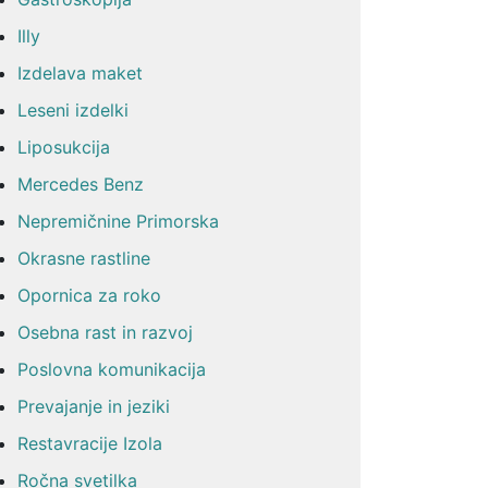
Illy
Izdelava maket
Leseni izdelki
Liposukcija
Mercedes Benz
Nepremičnine Primorska
Okrasne rastline
Opornica za roko
Osebna rast in razvoj
Poslovna komunikacija
Prevajanje in jeziki
Restavracije Izola
Ročna svetilka