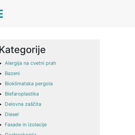
E
Kategorije
Alergija na cvetni prah
Bazeni
Bioklimatska pergola
Blefaroplastika
Delovna zaščita
Diesel
Fasade in izolacije
Gastroskopija