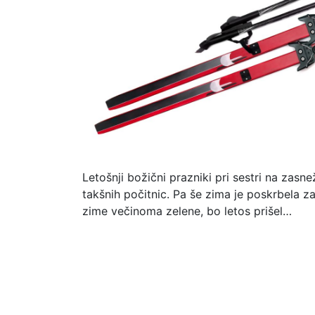
Letošnji božični prazniki pri sestri na zasne
takšnih počitnic. Pa še zima je poskrbela za 
zime večinoma zelene, bo letos prišel…