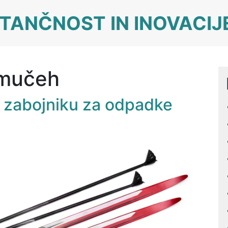
TANČNOST IN INOVACIJ
smučeh
 zabojniku za odpadke