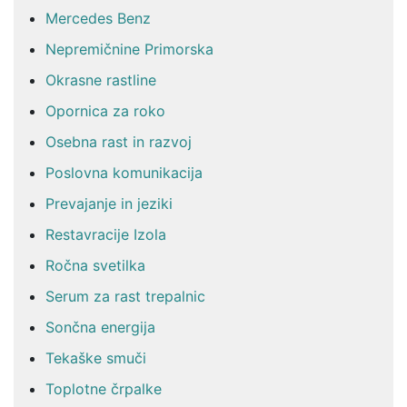
Mercedes Benz
Nepremičnine Primorska
Okrasne rastline
Opornica za roko
Osebna rast in razvoj
Poslovna komunikacija
Prevajanje in jeziki
Restavracije Izola
Ročna svetilka
Serum za rast trepalnic
Sončna energija
Tekaške smuči
Toplotne črpalke