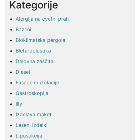
Kategorije
Alergija na cvetni prah
Bazeni
Bioklimatska pergola
Blefaroplastika
Delovna zaščita
Diesel
Fasade in izolacije
Gastroskopija
Illy
Izdelava maket
Leseni izdelki
Liposukcija