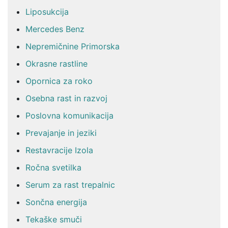
Liposukcija
Mercedes Benz
Nepremičnine Primorska
Okrasne rastline
Opornica za roko
Osebna rast in razvoj
Poslovna komunikacija
Prevajanje in jeziki
Restavracije Izola
Ročna svetilka
Serum za rast trepalnic
Sončna energija
Tekaške smuči