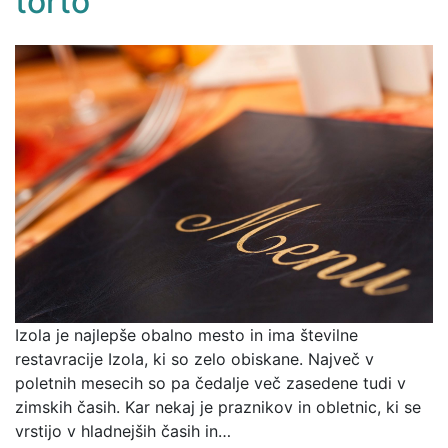
torto
Izola je najlepše obalno mesto in ima številne
restavracije Izola, ki so zelo obiskane. Največ v
poletnih mesecih so pa čedalje več zasedene tudi v
zimskih časih. Kar nekaj je praznikov in obletnic, ki se
vrstijo v hladnejših časih in…