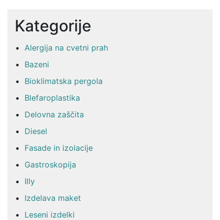
Kategorije
Alergija na cvetni prah
Bazeni
Bioklimatska pergola
Blefaroplastika
Delovna zaščita
Diesel
Fasade in izolacije
Gastroskopija
Illy
Izdelava maket
Leseni izdelki