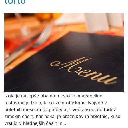
torto
Izola je najlepše obalno mesto in ima številne
restavracije Izola, ki so zelo obiskane. Največ v
poletnih mesecih so pa čedalje več zasedene tudi v
zimskih časih. Kar nekaj je praznikov in obletnic, ki se
vrstijo v hladnejših časih in…