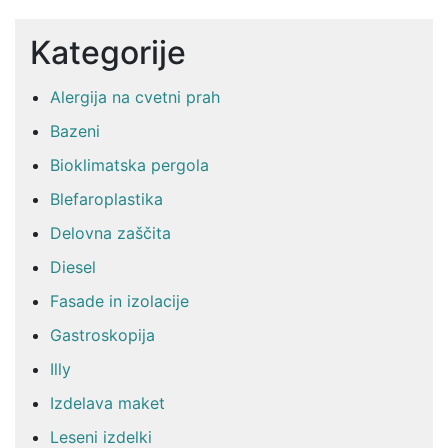
Kategorije
Alergija na cvetni prah
Bazeni
Bioklimatska pergola
Blefaroplastika
Delovna zaščita
Diesel
Fasade in izolacije
Gastroskopija
Illy
Izdelava maket
Leseni izdelki