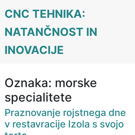
Skip
CNC TEHNIKA:
to
content
NATANČNOST IN
INOVACIJE
Oznaka:
morske
specialitete
Praznovanje rojstnega dne
v restavracije Izola s svojo