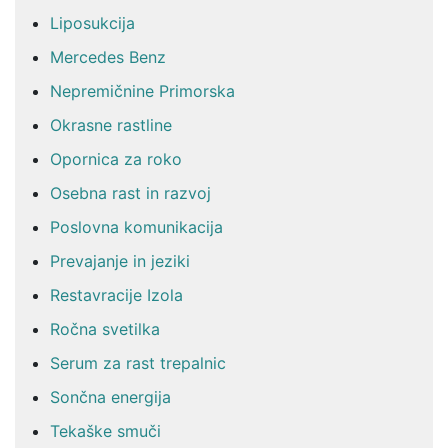
Liposukcija
Mercedes Benz
Nepremičnine Primorska
Okrasne rastline
Opornica za roko
Osebna rast in razvoj
Poslovna komunikacija
Prevajanje in jeziki
Restavracije Izola
Ročna svetilka
Serum za rast trepalnic
Sončna energija
Tekaške smuči